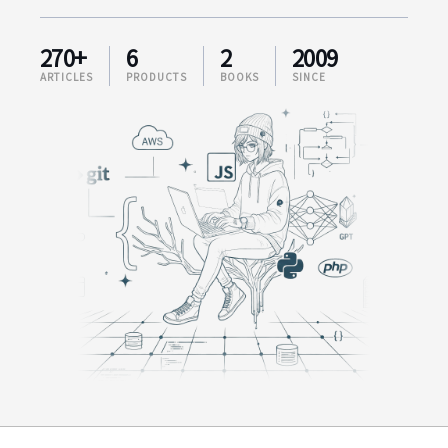
270+
6
2
2009
ARTICLES
PRODUCTS
BOOKS
SINCE