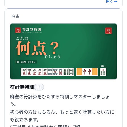
開く →
麻雀
符計算特訓
iOS
麻雀の符計算をひたすら特訓しマスターしましょ
う。
初心者の方はもちろん、もっと速く計算したい方に
も役立ちます。