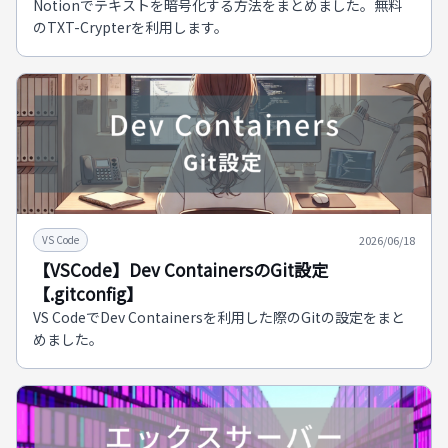
Notionでテキストを暗号化する方法をまとめました。無料
のTXT-Crypterを利用します。
2026/06/18
VS Code
【VSCode】Dev ContainersのGit設定
【.gitconfig】
VS CodeでDev Containersを利用した際のGitの設定をまと
めました。