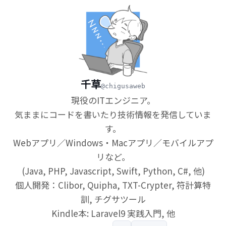
千草
@chigusaweb
現役のITエンジニア。
気ままにコードを書いたり技術情報を発信していま
す。
Webアプリ／Windows・Macアプリ／モバイルアプ
リなど。
(Java, PHP, Javascript, Swift, Python, C#, 他)
個人開発：Clibor, Quipha, TXT-Crypter, 符計算特
訓, チグサツール
Kindle本: Laravel9 実践入門, 他