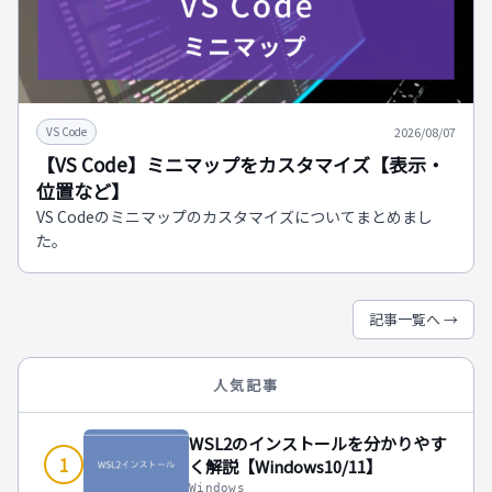
2026/08/07
VS Code
【VS Code】ミニマップをカスタマイズ【表示・
位置など】
VS Codeのミニマップのカスタマイズについてまとめまし
た。
記事一覧へ →
人気記事
WSL2のインストールを分かりやす
1
く解説【Windows10/11】
Windows