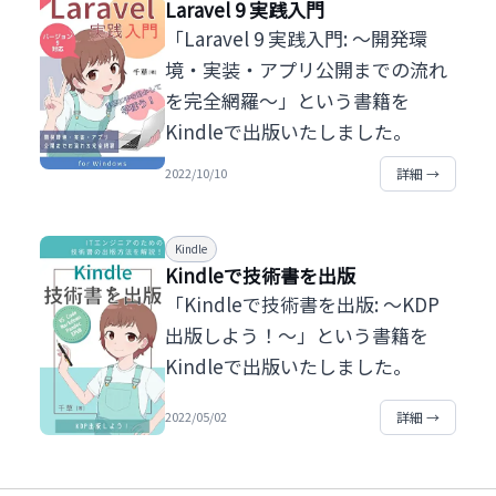
Laravel 9 実践入門
「Laravel 9 実践入門: ～開発環
境・実装・アプリ公開までの流れ
を完全網羅～」という書籍を
Kindleで出版いたしました。
詳細 →
2022/10/10
Kindle
Kindleで技術書を出版
「Kindleで技術書を出版: ～KDP
出版しよう！～」という書籍を
Kindleで出版いたしました。
詳細 →
2022/05/02