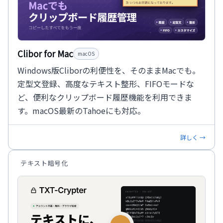
Clibor for Mac
macOS
Windows版Cliborの利便性を、そのままMacでも。
定型文登録、高度なテキスト整形、FIFOモードな
ど、便利なクリップボード履歴機能を利用できま
す。macOS最新のTahoeにも対応。
詳しく →
テキスト暗号化