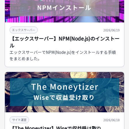
2026/06/19
エックスサーバー
【エックスサーバー】NPM(Node.js)のインストー
ル
エックスサーバーでNPM(Node.js)をインストールする手順
をまとめました。
2026/06/18
サイト運営
【The Moneytizer】Wiseで収益受け取り