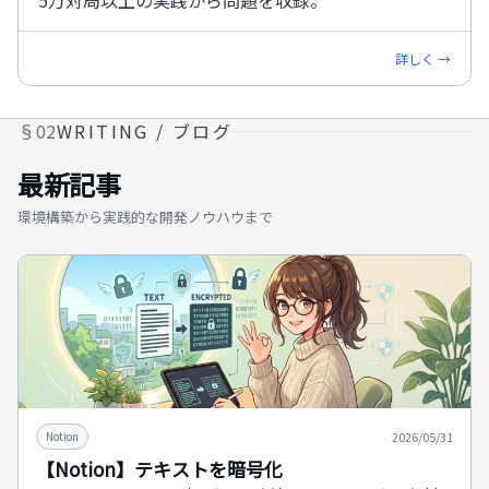
5万対局以上の実践から問題を収録。
詳しく →
§02
WRITING / ブログ
最新記事
環境構築から実践的な開発ノウハウまで
2026/05/31
Notion
【Notion】テキストを暗号化