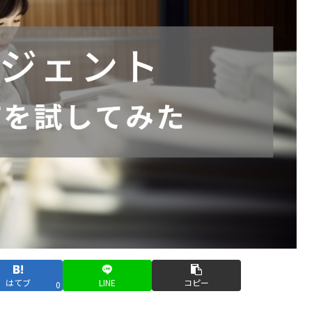
はてブ
LINE
コピー
0