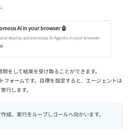
す。
mous AI in your browser 🤖
 and deploy autonomous AI Agents in your browser.
ai
特定の質問をして結果を受け取ることができます。
プラットフォームです。目標を設定すると、エージェントは
て実行します。
で作成、実行をループしゴールへ向かいます。