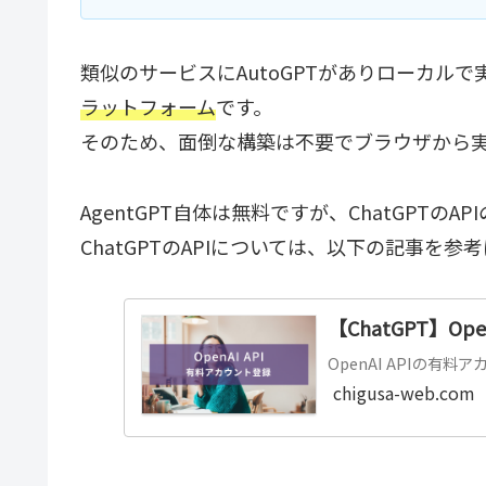
類似のサービスにAutoGPTがありローカル
ラットフォーム
です。
そのため、面倒な構築は不要でブラウザから
AgentGPT自体は無料ですが、ChatGPTの
ChatGPTのAPIについては、以下の記事を参
【ChatGPT】Op
OpenAI APIの有
chigusa-web.com