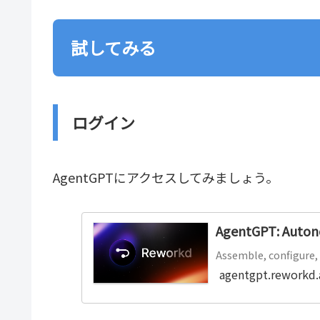
試してみる
ログイン
AgentGPTにアクセスしてみましょう。
AgentGPT: Autono
Assemble, configure,
agentgpt.reworkd.