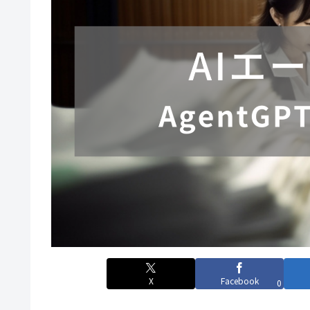
X
Facebook
0