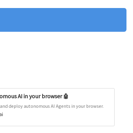
mous AI in your browser 🤖
 and deploy autonomous AI Agents in your browser.
ai