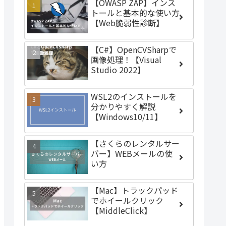
【OWASP ZAP】インス
トールと基本的な使い方
【Web脆弱性診断】
【C#】OpenCVSharpで
画像処理！【Visual
Studio 2022】
WSL2のインストールを
分かりやすく解説
【Windows10/11】
【さくらのレンタルサー
バー】WEBメールの使
い方
【Mac】トラックパッド
でホイールクリック
【MiddleClick】