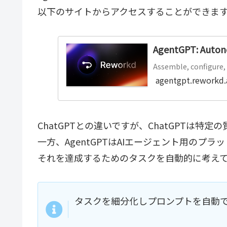
以下のサイトからアクセスすることができま
AgentGPT: Autono
Assemble, configure,
agentgpt.reworkd.
ChatGPTとの違いですが、ChatGPTは
一方、AgentGPTはAIエージェント用の
それを達成するためのタスクを自動的に考え
タスクを細分化しプロンプトを自動