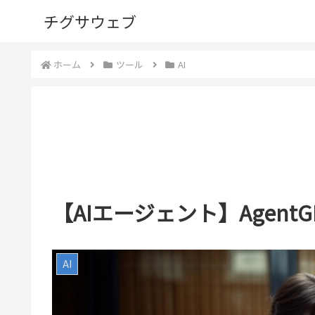
チグサウェブ
ホーム
ツール
AI
【AIエージェント】Agent
AI