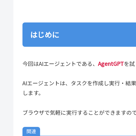
はじめに
今回はAIエージェントである、
AgentGPT
を試
AIエージェントは、タスクを作成し実行・結
します。
ブラウザで気軽に実行することができますの
関連