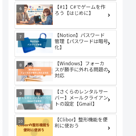
【#1】C#でゲームを作
ろう【はじめに】
【Notion】パスワード
管理【パスワードは暗号
化】
【Windows】フォーカ
スが勝手に外れる問題の
対応
【さくらのレンタルサー
バー】メールクライアン
トの設定【Gmail】
【Clibor】整形機能を便
利に使おう