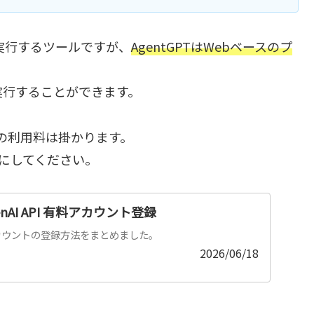
で実行するツールですが、
AgentGPTはWebベースのプ
実行することができます。
APIの利用料は掛かります。
考にしてください。
enAI API 有料アカウント登録
料アカウントの登録方法をまとめました。
2026/06/18