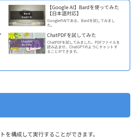
回
【Google AI】Bardを使ってみた
【日本語対応】
GoogleのAIである、Bardを試してみまし
た。
ア
ChatPDFを試してみた
ChatPDFを試してみました。PDFファイルを
読み込ませ、ChatGPTのようにチャットす
を
ることができます。
ジェントを構成して実行することができます。