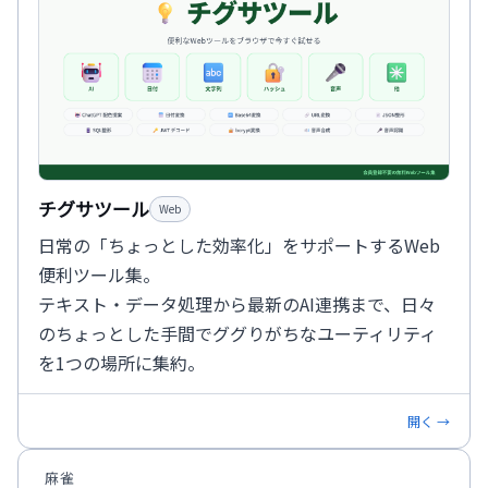
チグサツール
Web
日常の「ちょっとした効率化」をサポートするWeb
便利ツール集。
テキスト・データ処理から最新のAI連携まで、日々
のちょっとした手間でググりがちなユーティリティ
を1つの場所に集約。
開く →
麻雀