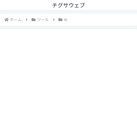
チグサウェブ
ホーム
ツール
AI