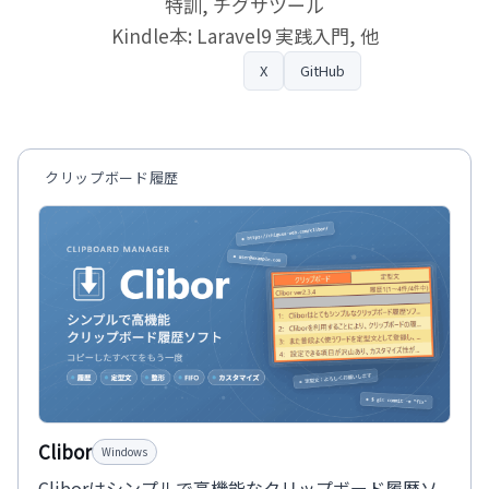
特訓, チグサツール
Kindle本: Laravel9 実践入門, 他
プロフィール
X
GitHub
クリップボード履歴
Clibor
Windows
Cliborはシンプルで高機能なクリップボード履歴ソ