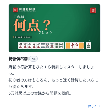
符計算特訓
iOS
麻雀の符計算をひたすら特訓しマスターしましょ
う。
初心者の方はもちろん、もっと速く計算したい方に
も役立ちます。
5万対局以上の実践から問題を収録。
詳しく →