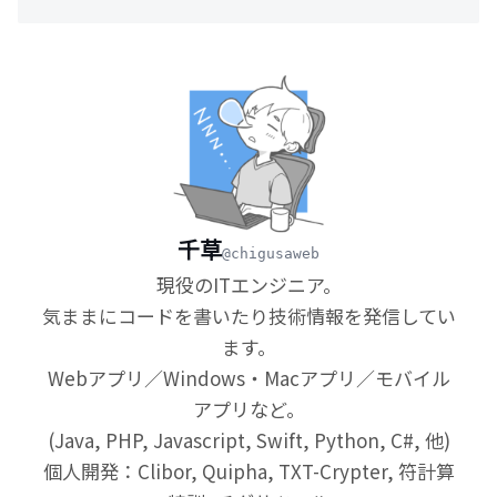
千草
@chigusaweb
現役のITエンジニア。
気ままにコードを書いたり技術情報を発信してい
ます。
Webアプリ／Windows・Macアプリ／モバイル
アプリなど。
(Java, PHP, Javascript, Swift, Python, C#, 他)
個人開発：Clibor, Quipha, TXT-Crypter, 符計算