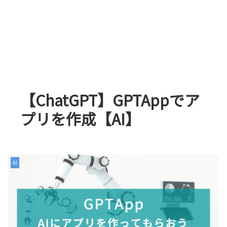
【ChatGPT】GPTAppでア
プリを作成【AI】
AI