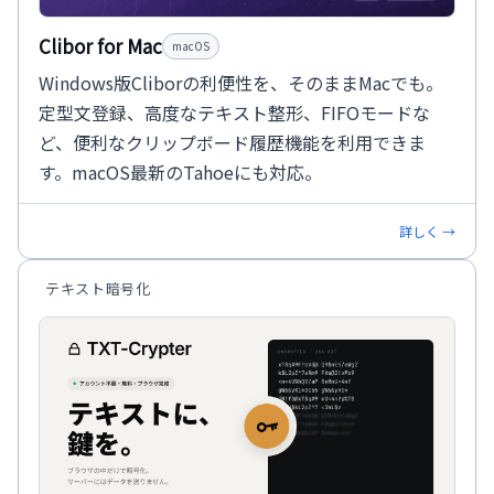
Clibor for Mac
macOS
Windows版Cliborの利便性を、そのままMacでも。
定型文登録、高度なテキスト整形、FIFOモードな
ど、便利なクリップボード履歴機能を利用できま
す。macOS最新のTahoeにも対応。
詳しく →
テキスト暗号化