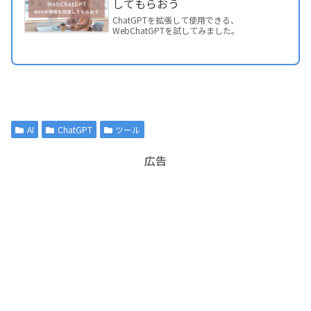
してもらおう
ChatGPTを拡張して使用できる、
WebChatGPTを試してみました。
AI
ChatGPT
ツール
広告