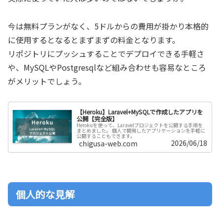
今は無料プランがなく、5ドルからの費用が掛かり本格的
に使用するとなるとまずまずの料金となります。
リポジトリにプッシュすることでデプロイできる手軽さ
や、MySQLやPostgresqlなど組み合わせも容易なところ
がメリットでしょう。
【Heroku】Laravel+MySQLで作成したアプリを
公開【完全版】
Herokuを使って、Laravelプロジェクトを公開する手順を
まとめました。 個人で開発したアプリケーションを手軽に
公開することもできます。
2026/06/18
chigusa-web.com
個人的な見解