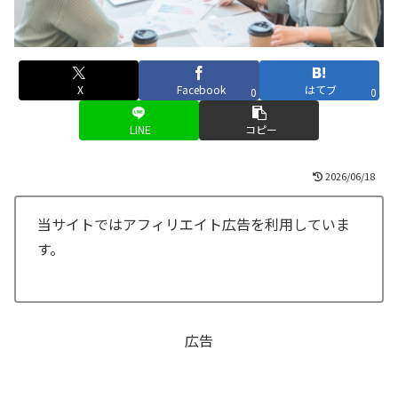
X
Facebook
はてブ
0
0
LINE
コピー
2026/06/18
当サイトではアフィリエイト広告を利用していま
す。
広告