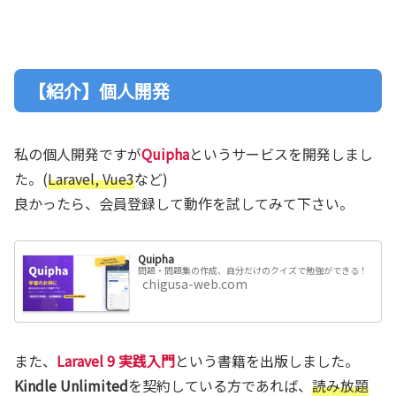
【紹介】個人開発
私の個人開発ですが
Quipha
というサービスを開発しまし
た。(
Laravel, Vue3
など)
良かったら、会員登録して動作を試してみて下さい。
Quipha
問題・問題集の作成、自分だけのクイズで勉強ができる！
chigusa-web.com
また、
Laravel 9 実践入門
という書籍を出版しました。
Kindle Unlimited
を契約している方であれば、
読み放題