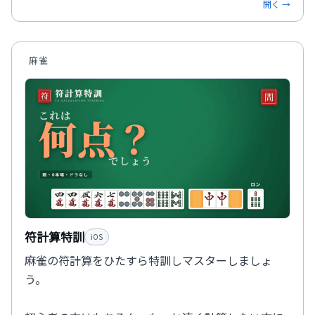
開く →
麻雀
符計算特訓
iOS
麻雀の符計算をひたすら特訓しマスターしましょ
う。