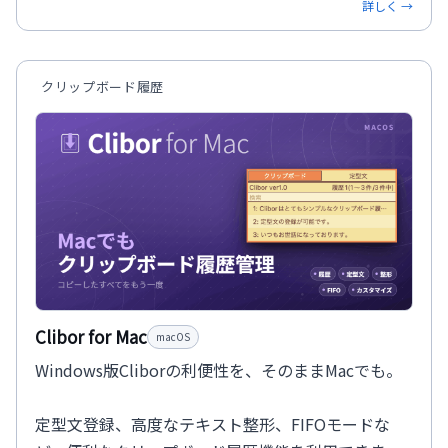
詳しく →
クリップボード履歴
Clibor for Mac
macOS
Windows版Cliborの利便性を、そのままMacでも。
定型文登録、高度なテキスト整形、FIFOモードな