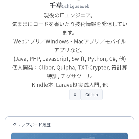
千草
@chigusaweb
現役のITエンジニア。
気ままにコードを書いたり技術情報を発信してい
ます。
Webアプリ／Windows・Macアプリ／モバイル
アプリなど。
(Java, PHP, Javascript, Swift, Python, C#, 他)
個人開発：Clibor, Quipha, TXT-Crypter, 符計算
特訓, チグサツール
Kindle本: Laravel9 実践入門, 他
プロフィール
X
GitHub
クリップボード履歴