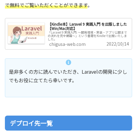
で無料でご覧いただくことができます
。
【Kindle本】Laravel 9 実践入門 を出版しました
【Win/Mac対応】
「Laravel 9 実践入門: ～開発環境・実装・アプリ公開まで
の流れを完全網羅～」という書籍をKindleで出版いたしま
した。
2022/10/14
chigusa-web.com
是非多くの方に読んでいただき、Laravelの開発に少し
でもお役に立てたら幸いです。
デプロイ先一覧