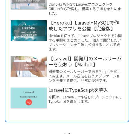
ConoHa WINGでLaravelプロジェクトを
GitHubから取得し、構築する手順をまとめま
した。
【Heroku】Laravel+MySQLで作
成したアプリを公開【完全版】
Herokuを使って、Laravelプロジェクトを公開
する手順をまとめました。 個人で開発したア
プリケーションを手軽に公開することもでき
ます。
【Laravel】開発用のメールサーバ
ーを使おう【Mailpit】
開発用のメールサーバーであるMailpitを試し
てみます。メール送信を行うアプリケーショ
ンを開発する際に、非常に便利です。
LaravelにTypeScriptを導入
今回は、Laravel8で作成したプロジェクトに、
TypeScriptを導入します。