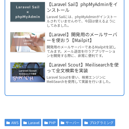
【Laravel Sail】phpMyAdminをイ
ンストール
Laravel Sailには、phpMyAdminがインストー
ルされていませんので、今回は使えるように
してみました。
【Laravel】開発用のメールサーバ
ーを使おう【Mailpit】
開発用のメールサーバーであるMailpitを試し
てみます。メール送信を行うアプリケーショ
ンを開発する際に、非常に便利です。
【Laravel Scout】Meilisearchを使
って全文検索を実装
Laravel Scoutを使い、検索エンジンに
MeiliSearchを使用して実装を行いました。
AWS
Laravel
PHP
サーバー
プログラミング