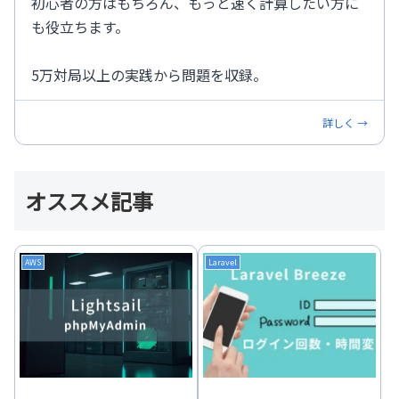
初心者の方はもちろん、もっと速く計算したい方に
も役立ちます。
5万対局以上の実践から問題を収録。
詳しく →
オススメ記事
AWS
Laravel