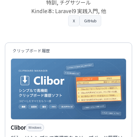
特訓, チグサツール
Kindle本: Laravel9 実践入門, 他
プロフィール
X
GitHub
クリップボード履歴
Clibor
Windows