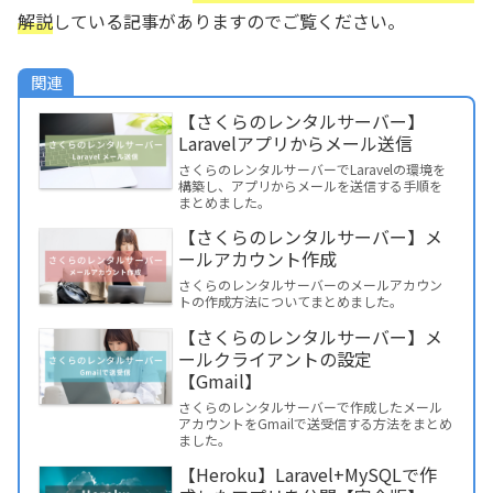
解説
している記事がありますのでご覧ください。
関連
【さくらのレンタルサーバー】
Laravelアプリからメール送信
さくらのレンタルサーバーでLaravelの環境を
構築し、アプリからメールを送信する手順を
まとめました。
【さくらのレンタルサーバー】メ
ールアカウント作成
さくらのレンタルサーバーのメールアカウン
トの作成方法についてまとめました。
【さくらのレンタルサーバー】メ
ールクライアントの設定
【Gmail】
さくらのレンタルサーバーで作成したメール
アカウントをGmailで送受信する方法をまとめ
ました。
【Heroku】Laravel+MySQLで作