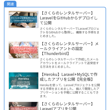
関連
【さくらのレンタルサーバー】
LaravelをGitHubからデプロイし
て公開
さくらのレンタルサーバーでLaravelプロジェ
クトをGitHubから取得し、構築する手順をま
とめました。
【さくらのレンタルサーバー】メ
ールクライアントの設定
【Thunderbird】
さくらのレンタルサーバーで作成したメール
アカウントをメールクライアントで送受信す
る方法をまとめました。
【Heroku】Laravel+MySQLで作
成したアプリを公開【完全版】
Herokuを使って、Laravelプロジェクトを公開
する手順をまとめました。 個人で開発したア
プリケーションを手軽に公開することもでき
ます。
【さくらのレンタルサーバー】
Laravelアプリを公開