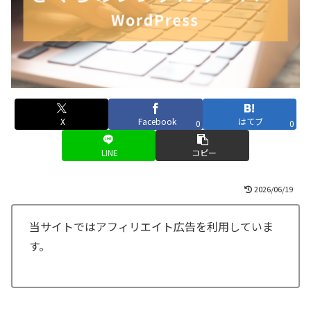
X
Facebook
はてブ
0
0
LINE
コピー
2026/06/19
当サイトではアフィリエイト広告を利用していま
す。