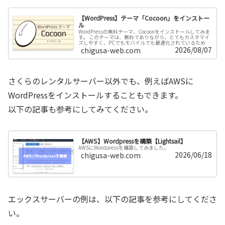
【WordPress】テーマ「Cocoon」をインストー
ル
WordPressの無料テーマ、Cocoonをインストールしてみま
す。 このテーマは、無料でありながら、とてもカスタマイ
ズしやすく、PCでもモバイルでも最適化されているため、
非常に便利です。 紹介とインストール方法を詳しくまとめ
2026/08/07
chigusa-web.com
ました。
さくらのレンタルサーバー以外でも、例えばAWSに
WordPressをインストールすることもできます。
以下の記事も参考にしてみてください。
【AWS】Wordpressを構築【Lightsail】
AWSにWordpressを構築してみました。
2026/06/18
chigusa-web.com
エックスサーバーの例は、以下の記事を参考にしてくださ
い。