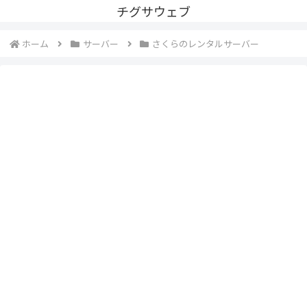
チグサウェブ
ホーム
サーバー
さくらのレンタルサーバー