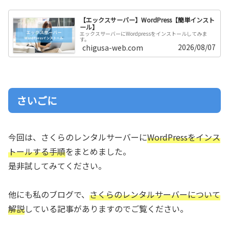
【エックスサーバー】WordPress【簡単インスト
ール】
エックスサーバーにWordpressをインストールしてみま
す。
2026/08/07
chigusa-web.com
さいごに
今回は、さくらのレンタルサーバーに
WordPressをインス
トールする手順
をまとめました。
是非試してみてください。
他にも私のブログで、
さくらのレンタルサーバーについて
解説
している記事がありますのでご覧ください。