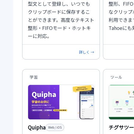
型文として登録し、いつでも
整形、FIF
クリップボードに保存するこ
なクリップ
とができます。高度なテキスト
利用できます
整形・FIFOモード・ホットキ
Tahoeに
ーに対応。
詳しく →
学習
ツール
Quipha
チグサツー
Web / iOS