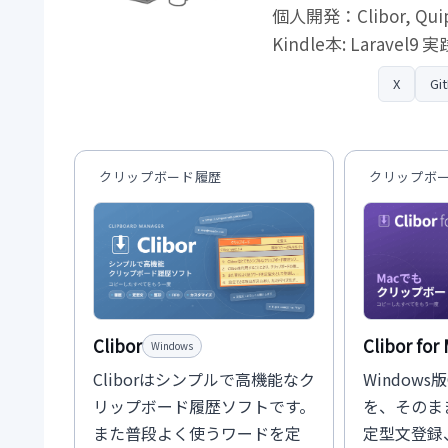
個人開発：Clibor, Qui
Kindle本: Laravel9
プロフィール
X
Gi
クリップボード履歴
クリップボ
Clibor
Clibor for
Windows
Cliborはシンプルで高機能なク
Windows
リップボード履歴ソフトです。
を、そのま
また普段よく使うワードを定
定型文登録