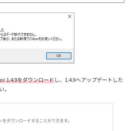
r 1.4.9をダウンロード
し、1.4.9へアップデートした
さい。
ジョンをダウンロードすることができます。