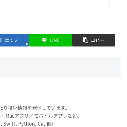
はてブ
LINE
コピー
0
たり技術情報を発信しています。
ws・Macアプリ／モバイルアプリなど。
t, Swift, Python, C#, 他)