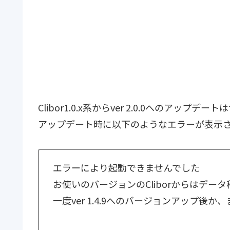
Clibor1.0.x系からver 2.0.0へのアップ
アップデート時に以下のようなエラーが表示
エラーにより起動できませんでした
お使いのバージョンのCliborからはデー
一度ver 1.4.9へのバージョンアップ後か