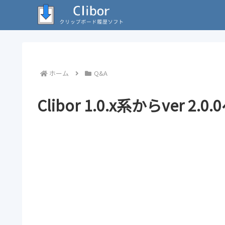
ホーム
Q&A
Clibor 1.0.x系からver