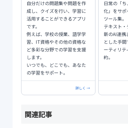
自分だけの問題集や問題を作
日常の「ち
成し、クイズを行い、学習に
化」をサポ
活用することができるアプリ
ツール集。
です。
テキスト・
例えば、学校の授業、語学学
新のAI連
習、IT資格やその他の資格な
とした手間
ど多彩な分野での学習を支援
ーティリテ
します。
約。
いつでも、どこでも、あなた
の学習をサポート。
詳しく →
関連記事