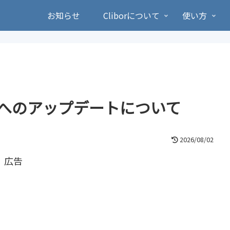
お知らせ
Cliborについて
使い方
 2.0.0へのアップデートについて
2026/08/02
広告