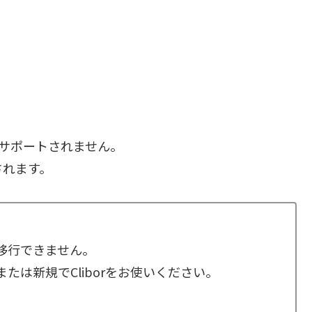
デートはサポートされません。
されます。
タ移行できません。
、または新規でCliborをお使いください。