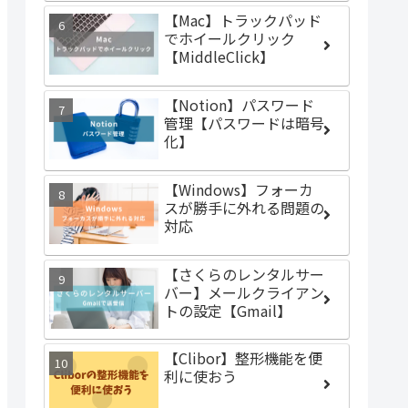
【Mac】トラックパッド
でホイールクリック
【MiddleClick】
【Notion】パスワード
管理【パスワードは暗号
化】
【Windows】フォーカ
スが勝手に外れる問題の
対応
【さくらのレンタルサー
バー】メールクライアン
トの設定【Gmail】
【Clibor】整形機能を便
利に使おう