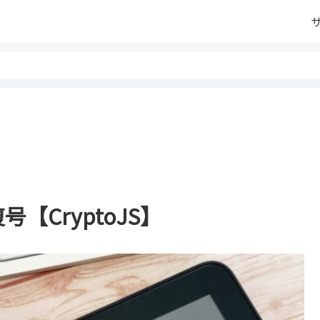
復号【CryptoJS】