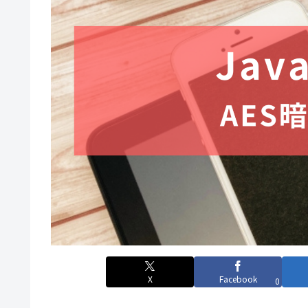
X
Facebook
0