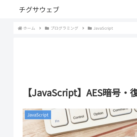
チグサウェブ
ホーム
プログラミング
JavaScript
【JavaScript】AES暗号・
JavaScript