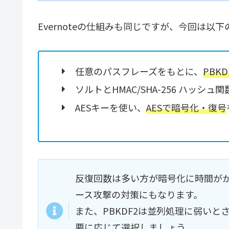
Evernoteの仕組みも同じですが、今回は
任意のパスフレーズをもとに、
PBK
ソルトとHMAC/SHA-256 ハッシュ関
AESキーを使い、
AESで暗号化・復号
反復回数は多い方が暗号化に時間が
ース攻撃の対策にもなります。
また、PBKDF2は並列処理に弱いと
要に応じて選択しましょう。