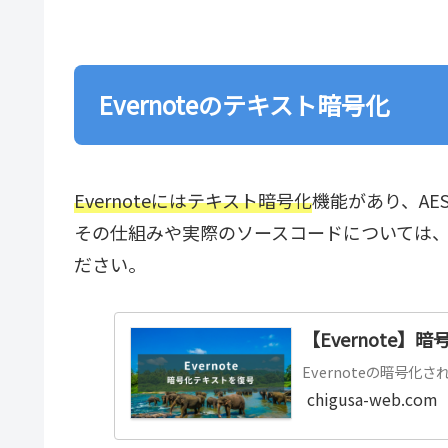
Evernoteのテキスト暗号化
Evernoteにはテキスト暗号化
機能があり、AE
その仕組みや実際のソースコードについては
ださい。
【Evernote】暗
Evernoteの暗号
chigusa-web.com