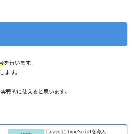
号
を行います。
します。
、実戦的に使えると思います。
を
LaravelにTypeScriptを導入