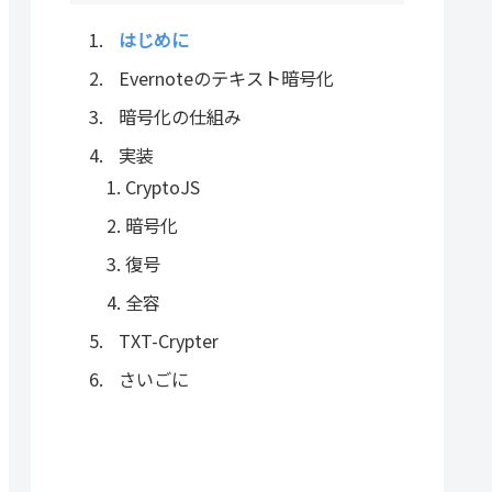
はじめに
Evernoteのテキスト暗号化
暗号化の仕組み
実装
CryptoJS
暗号化
復号
全容
TXT-Crypter
さいごに