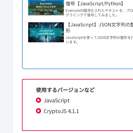
復号【JavaScript/Python】
Evernoteの暗号化されたテキストを、プ
グラミングで復号してみました。
【JavaScript】JSON文字列の
形
JavaScriptを使ってJSON文字列の整形を
います。
使用するバージョンなど
JavaScript
CryptoJS 4.1.1