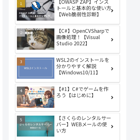
【OWASP ZAP】インス
トールと基本的な使い方
【Web脆弱性診断】
【C#】OpenCVSharpで
画像処理！【Visual
Studio 2022】
WSL2のインストールを
分かりやすく解説
【Windows10/11】
【#1】C#でゲームを作
ろう【はじめに】
【さくらのレンタルサー
バー】WEBメールの使
い方