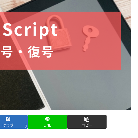
はてブ
LINE
コピー
0