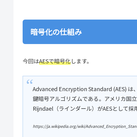
暗号化の仕組み
今回は
AES
で
暗号化
します。
Advanced Encryption Standard
鍵暗号アルゴリズムである。アメリカ国立
Rijndael（ラインダール）がAESとして
https://ja.wikipedia.org/wiki/Advanced_Encryption_Sta