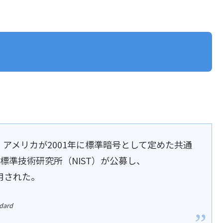
 (AES) は、アメリカが2001年に標準暗号として定めた共通
標準技術研究所（NIST）が公募し、
採用された。
ndard