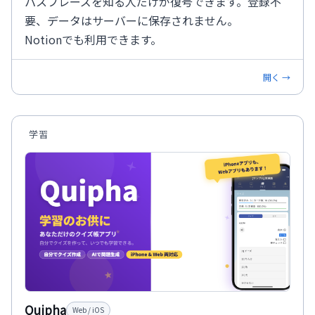
パスフレーズを知る人だけが復号できます。登録不
要、データはサーバーに保存されません。
Notionでも利用できます。
開く →
学習
Quipha
Web / iOS