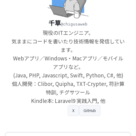
千草
@chigusaweb
現役のITエンジニア。
気ままにコードを書いたり技術情報を発信してい
ます。
Webアプリ／Windows・Macアプリ／モバイル
アプリなど。
(Java, PHP, Javascript, Swift, Python, C#, 他)
個人開発：Clibor, Quipha, TXT-Crypter, 符計算
特訓, チグサツール
Kindle本: Laravel9 実践入門, 他
プロフィール
X
GitHub