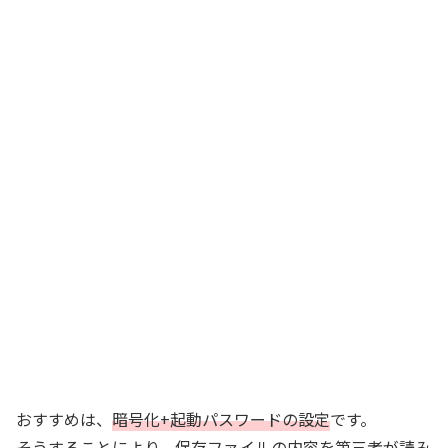
おすすめは、
暗号化+起動パスワードの設定
です。
そうすることにより、保存ファイルの内容を第三者が読み