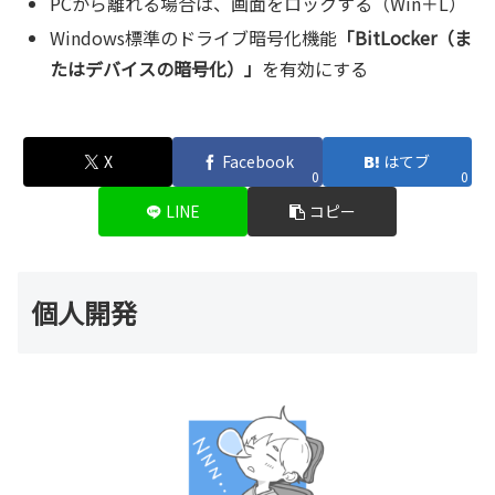
PCから離れる場合は、画面をロックする（Win＋L）
Windows標準のドライブ暗号化機能
「BitLocker（ま
たはデバイスの暗号化）」
を有効にする
X
Facebook
はてブ
0
0
LINE
コピー
個人開発