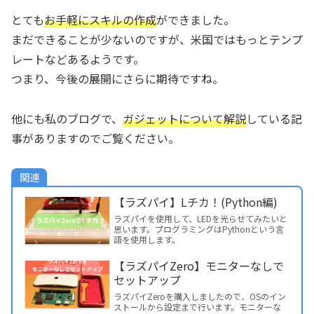
とても
お手軽にスキルの作成
ができました。
まだできることが少ないのですが、米国ではもっとテンプ
レートなどあるようです。
つまり、今後の展開にさらに期待ですね。
他にも私のブログで、
ガジェットについて解説
している記
事がありますのでご覧ください。
関連
【ラズパイ】Lチカ！(Python編)
ラズパイを使用して、LEDを光らせてみたいと
思います。プログラミングはPythonという言
語を使用します。
【ラズパイZero】モニターなしで
セットアップ
ラズパイZeroを購入しましたので、OSのイン
ストールから設定まで行います。モニターな