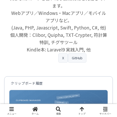
ます。
Webアプリ／Windows・Macアプリ／モバイル
アプリなど。
(Java, PHP, Javascript, Swift, Python, C#, 他)
個人開発：Clibor, Quipha, TXT-Crypter, 符計算
特訓, チグサツール
Kindle本: Laravel9 実践入門, 他
プロフィール
X
GitHub
クリップボード履歴
メニュー
ホーム
検索
トップ
サイドバー