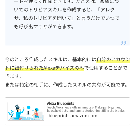
ートを使って作成できます。たとえば、家族につ
いてのトリビアスキルを作成すると、「アレク
サ、私のトリビアを開いて」と言うだけでいつで
も呼び出すことができます。
今のところ作成したスキルは、基本的には
自分のアカウン
トに紐付けられたAlexaデバイスのみ
で使用することがで
きます。
または特定の相手に、作成したスキルの共有が可能です。
Alexa Blueprints
Teach Alexa new skills in minutes - Make party games,
household lists, and family stories - just fill in the blanks.
blueprints.amazon.com