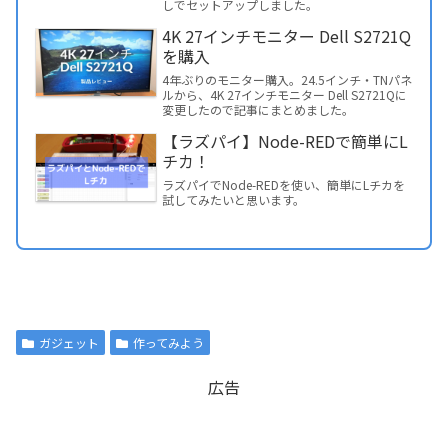
しでセットアップしました。
4K 27インチモニター Dell S2721Q
を購入
4年ぶりのモニター購入。24.5インチ・TNパネ
ルから、4K 27インチモニター Dell S2721Qに
変更したので記事にまとめました。
【ラズパイ】Node-REDで簡単にL
チカ！
ラズパイでNode-REDを使い、簡単にLチカを
試してみたいと思います。
ガジェット
作ってみよう
広告