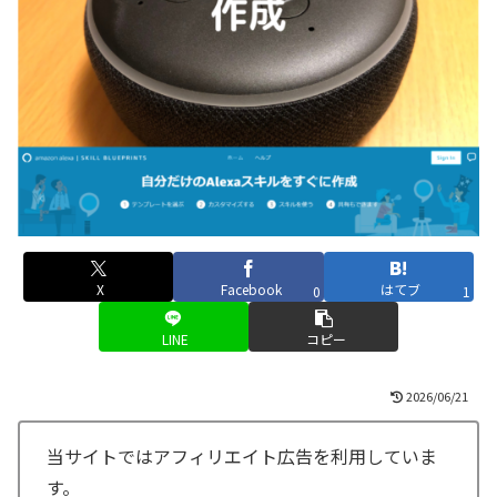
X
Facebook
はてブ
0
1
LINE
コピー
2026/06/21
当サイトではアフィリエイト広告を利用していま
す。