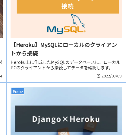
【Heroku】MySQLにローカルのクライアン
トから接続
説
Heroku上に作成したMySQLのデータベースに、ローカル
PCのクライアントから接続してデータを確認します。
14
2022/03/09
Django