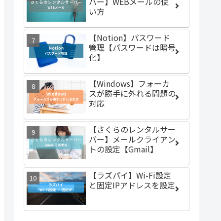
バー】WEBメールの使
い方
【Notion】パスワード
管理【パスワードは暗号
化】
【Windows】フォーカ
スが勝手に外れる問題の
対応
【さくらのレンタルサー
バー】メールクライアン
トの設定【Gmail】
【ラズパイ】Wi-Fi設定
と固定IPアドレスを設定