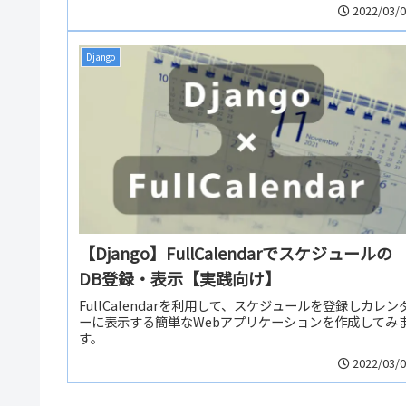
2022/03/
Django
【Django】FullCalendarでスケジュールの
DB登録・表示【実践向け】
FullCalendarを利用して、スケジュールを登録しカレン
ーに表示する簡単なWebアプリケーションを作成してみ
す。
2022/03/