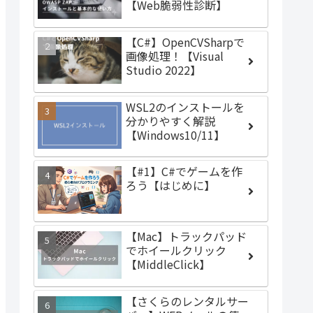
【Web脆弱性診断】
【C#】OpenCVSharpで
画像処理！【Visual
Studio 2022】
WSL2のインストールを
分かりやすく解説
【Windows10/11】
【#1】C#でゲームを作
ろう【はじめに】
【Mac】トラックパッド
でホイールクリック
【MiddleClick】
【さくらのレンタルサー