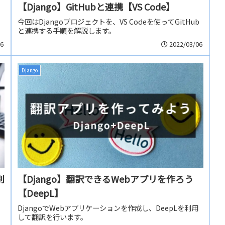
【Django】GitHubと連携【VS Code】
今回はDjangoプロジェクトを、VS Codeを使ってGitHub
と連携する手順を解説します。
06
2022/03/06
Django
別
【Django】翻訳できるWebアプリを作ろう
【DeepL】
DjangoでWebアプリケーションを作成し、DeepLを利用
して翻訳を行います。