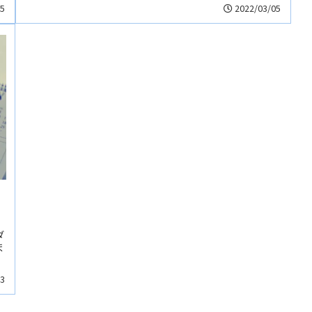
05
2022/03/05
ダ
ま
03