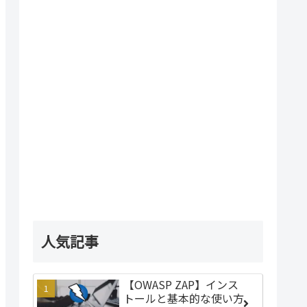
人気記事
【OWASP ZAP】インス
トールと基本的な使い方