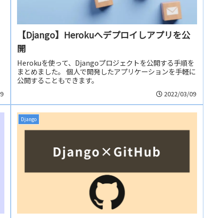
【Django】Herokuへデプロイしアプリを公
開
Herokuを使って、Djangoプロジェクトを公開する手順を
まとめました。 個人で開発したアプリケーションを手軽に
公開することもできます。
09
2022/03/09
Django