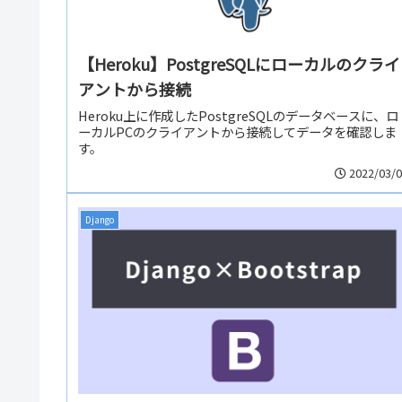
【Heroku】PostgreSQLにローカルのクライ
アントから接続
Heroku上に作成したPostgreSQLのデータベースに、ロ
ーカルPCのクライアントから接続してデータを確認しま
す。
2022/03/
Django