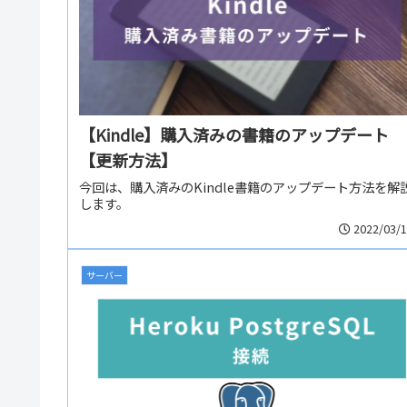
【Kindle】購入済みの書籍のアップデート
【更新方法】
今回は、購入済みのKindle書籍のアップデート方法を解
します。
2022/03/
サーバー