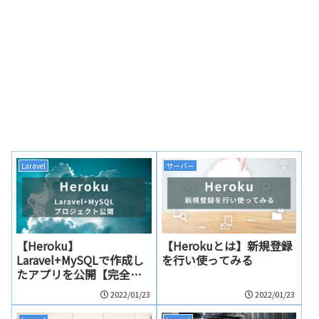
Laravel
サーバー
【Heroku】
【Herokuとは】新規登録
Laravel+MySQLで作成し
を行い使ってみる
たアプリを公開【完全
版】
2022/01/23
2022/01/23