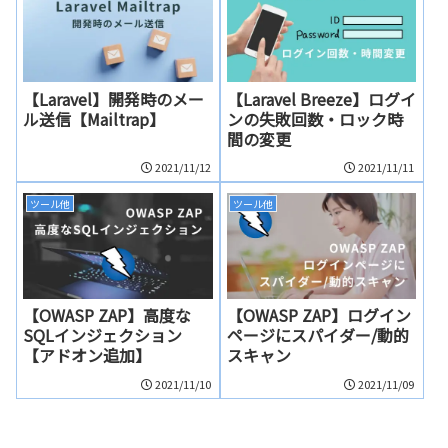
【Laravel】開発時のメー
【Laravel Breeze】ログイ
ル送信【Mailtrap】
ンの失敗回数・ロック時
間の変更
2021/11/12
2021/11/11
ツール他
ツール他
【OWASP ZAP】高度な
【OWASP ZAP】ログイン
SQLインジェクション
ページにスパイダー/動的
【アドオン追加】
スキャン
2021/11/10
2021/11/09