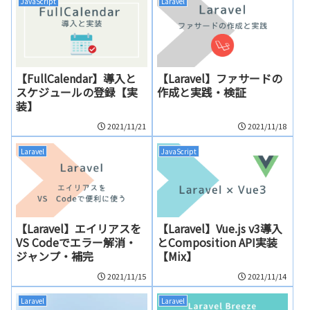
JavaScript
Laravel
【FullCalendar】導入と
【Laravel】ファサードの
スケジュールの登録【実
作成と実践・検証
装】
2021/11/21
2021/11/18
Laravel
JavaScript
【Laravel】エイリアスを
【Laravel】Vue.js v3導入
VS Codeでエラー解消・
とComposition API実装
ジャンプ・補完
【Mix】
2021/11/15
2021/11/14
Laravel
Laravel