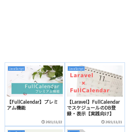
JavaScript
JavaScript
【FullCalendar】プレミ
【Laravel】FullCalendar
アム機能
でスケジュールのDB登
録・表示【実践向け】
2021/11/22
2021/11/21