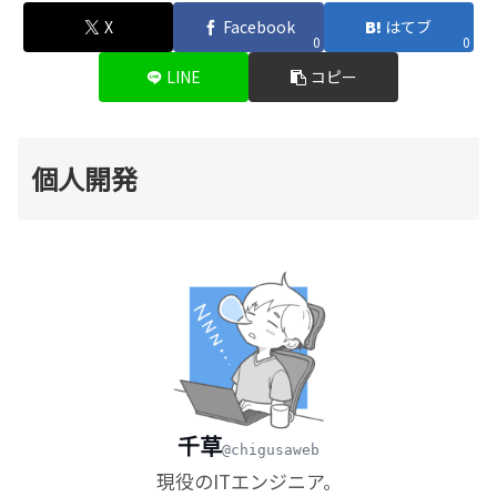
X
Facebook
はてブ
0
0
LINE
コピー
個人開発
千草
@chigusaweb
現役のITエンジニア。