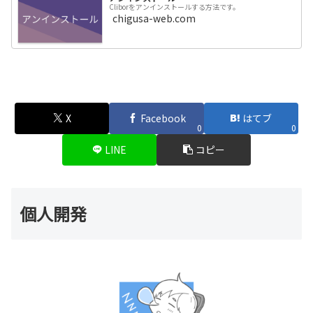
Cliborをアンインストールする方法です。
chigusa-web.com
X
Facebook
はてブ
0
0
LINE
コピー
個人開発