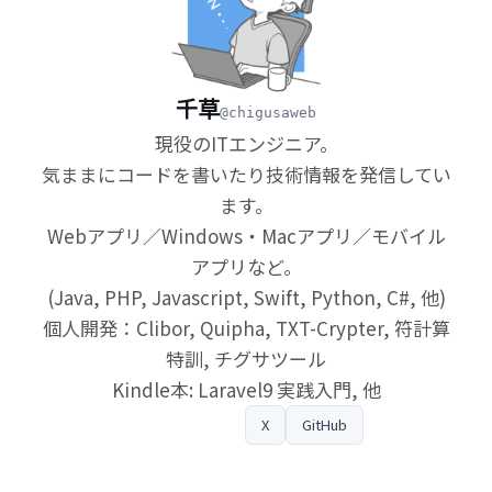
千草
@chigusaweb
現役のITエンジニア。
気ままにコードを書いたり技術情報を発信してい
ます。
Webアプリ／Windows・Macアプリ／モバイル
アプリなど。
(Java, PHP, Javascript, Swift, Python, C#, 他)
個人開発：Clibor, Quipha, TXT-Crypter, 符計算
特訓, チグサツール
Kindle本: Laravel9 実践入門, 他
プロフィール
X
GitHub