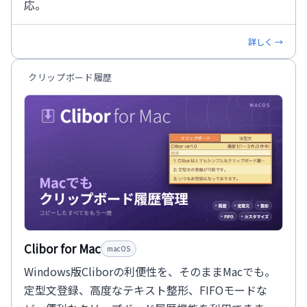
応。
詳しく →
クリップボード履歴
Clibor for Mac
macOS
Windows版Cliborの利便性を、そのままMacでも。
定型文登録、高度なテキスト整形、FIFOモードな