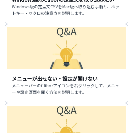
Windows版の定型文CSVをMac版へ取り込む手順と、ホッ
トキー・マクロの注意点を説明します。
メニューが出せない・設定が開けない
メニューバーのCliborアイコンを右クリックして、メニュ
ーや設定画面を開く方法を説明します。