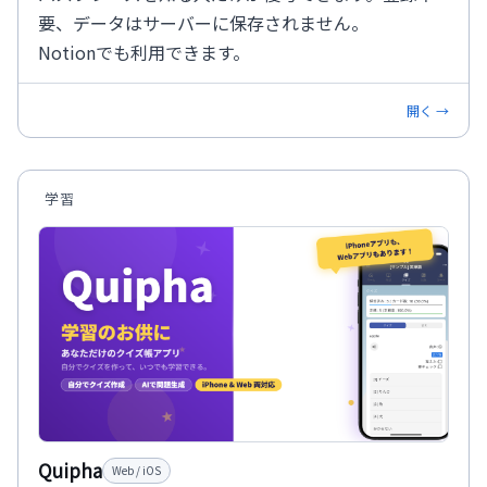
要、データはサーバーに保存されません。
Notionでも利用できます。
開く →
学習
Quipha
Web / iOS