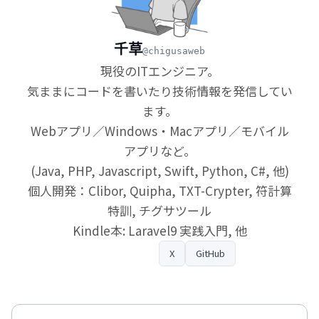
千草
@chigusaweb
現役のITエンジニア。
気ままにコードを書いたり技術情報を発信してい
ます。
Webアプリ／Windows・Macアプリ／モバイル
アプリなど。
(Java, PHP, Javascript, Swift, Python, C#, 他)
個人開発：Clibor, Quipha, TXT-Crypter, 符計算
特訓, チグサツール
Kindle本: Laravel9 実践入門, 他
プロフィール
X
GitHub