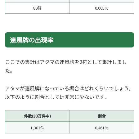
80符
0.005%
連風牌の出現率
ここでの集計はアタマの連風牌を2符として集計しまし
た。
アタマが連風牌になっている場合はどれくらいでしょう。
以下のように割合としては非常に少ないです。
件数(30万件中)
割合
1,383件
0.461%