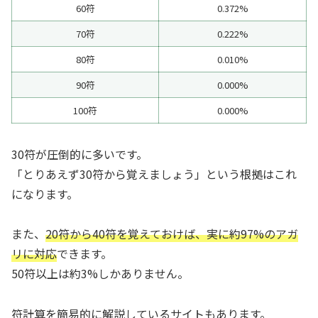
60符
0.372%
70符
0.222%
80符
0.010%
90符
0.000%
100符
0.000%
30符が圧倒的に多いです。
「とりあえず30符から覚えましょう」という根拠はこれ
になります。
また、
20符から40符を覚えておけば、実に約97%のアガ
リに対応
できます。
50符以上は約3%しかありません。
符計算を簡易的に解説しているサイトもあります。