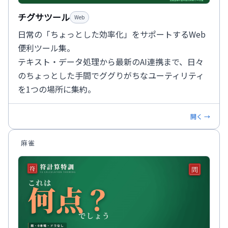
チグサツール
Web
日常の「ちょっとした効率化」をサポートするWeb
便利ツール集。
テキスト・データ処理から最新のAI連携まで、日々
のちょっとした手間でググりがちなユーティリティ
を1つの場所に集約。
開く →
麻雀