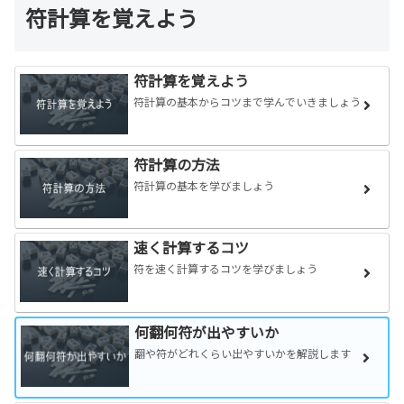
符計算を覚えよう
符計算を覚えよう
符計算の基本からコツまで学んでいきましょう
符計算の方法
符計算の基本を学びましょう
速く計算するコツ
符を速く計算するコツを学びましょう
何翻何符が出やすいか
翻や符がどれくらい出やすいかを解説します