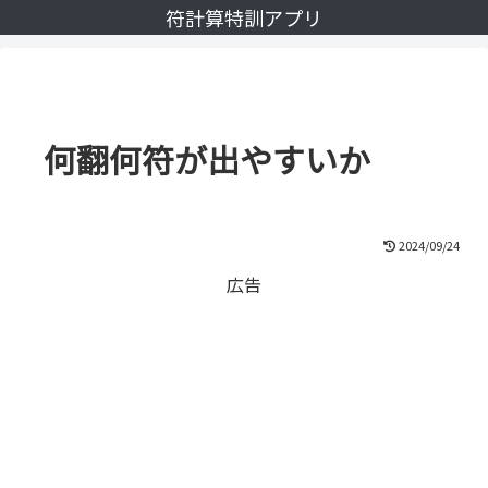
符計算特訓アプリ
何翻何符が出やすいか
2024/09/24
広告