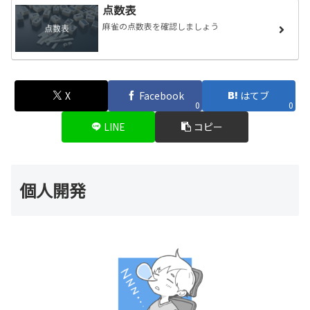
点数表
麻雀の点数表を確認しましょう
X
Facebook
はてブ
0
0
LINE
コピー
個人開発