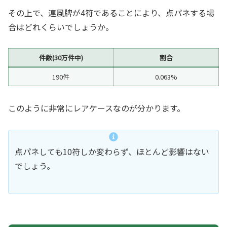
その上で、連風牌が4符であることにより、点パネする場
合はどれくらいでしょうか。
件数(30万件中)
割合
190件
0.063%
このように非常にレアケースなのが分かります。
点パネしても10符しか変わらず、ほとんど影響はない
でしょう。