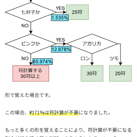
形で覚えた場合です。
この場合、
約71%は符計算が不要
になりました。
もっと多くの形を覚えることにより、符計算が不要になる