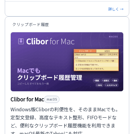
詳しく →
クリップボード履歴
Clibor for Mac
macOS
Windows版Cliborの利便性を、そのままMacでも。
定型文登録、高度なテキスト整形、FIFOモードな
ど、便利なクリップボード履歴機能を利用できま
す。macOS最新のTahoeにも対応。