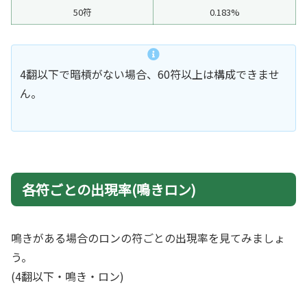
50符
0.183%
4翻以下で暗槓がない場合、60符以上は構成できませ
ん。
各符ごとの出現率(鳴きロン)
鳴きがある場合のロンの符ごとの出現率を見てみましょ
う。
(4翻以下・鳴き・ロン)