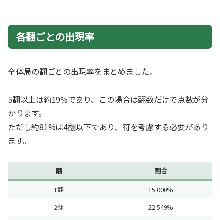
各翻ごとの出現率
全体局の翻ごとの出現率をまとめました。
5翻以上は約19%であり、この場合は翻数だけで点数が分
かります。
ただし約81%は4翻以下であり、符を考慮する必要があり
ます。
翻
割合
1翻
15.000%
2翻
22.549%