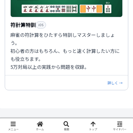
符計算特訓
iOS
麻雀の符計算をひたすら特訓しマスターしましょ
う。
初心者の方はもちろん、もっと速く計算したい方に
も役立ちます。
5万対局以上の実践から問題を収録。
詳しく →
メニュー
ホーム
検索
トップ
サイドバー