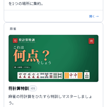
を1つの場所に集約。
開く →
麻雀
符計算特訓
iOS
麻雀の符計算をひたすら特訓しマスターしましょ
う。