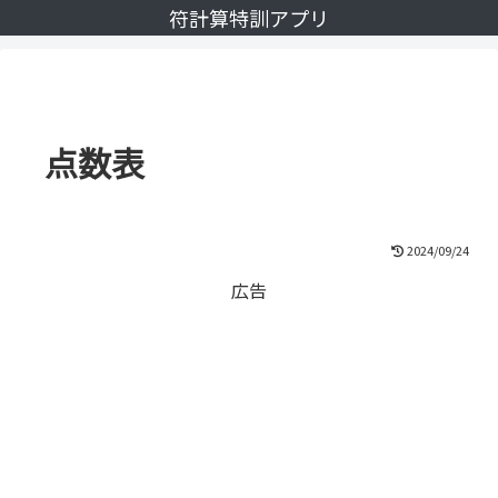
符計算特訓アプリ
点数表
2024/09/24
広告