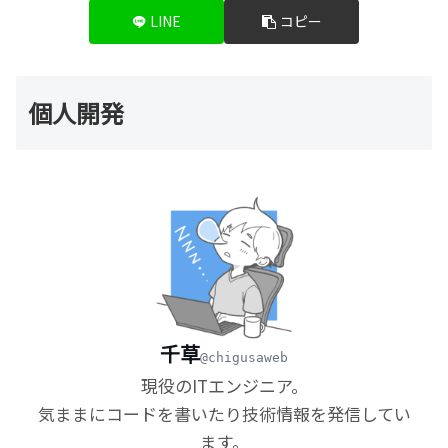
LINE
コピー
個人開発
千草
@chigusaweb
現役のITエンジニア。
気ままにコードを書いたり技術情報を発信してい
ます。