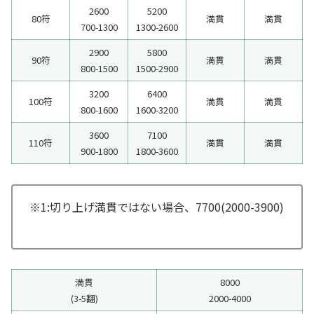
2600
5200
80符
満貫
満貫
700-1300
1300-2600
2900
5800
90符
満貫
満貫
800-1500
1500-2900
3200
6400
100符
満貫
満貫
800-1600
1600-3200
3600
7100
110符
満貫
満貫
900-1800
1800-3600
※1:切り上げ満貫ではない場合、7700(2000-3900)
満貫
8000
(3-5翻)
2000-4000