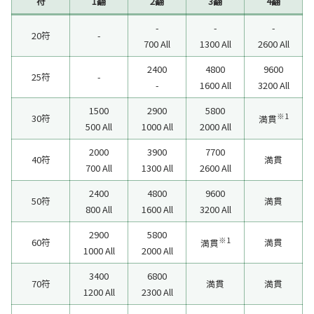
符
1翻
2翻
3翻
4翻
-
-
-
20符
-
700 All
1300 All
2600 All
2400
4800
9600
25符
-
-
1600 All
3200 All
1500
2900
5800
※1
30符
満貫
500 All
1000 All
2000 All
2000
3900
7700
40符
満貫
700 All
1300 All
2600 All
2400
4800
9600
50符
満貫
800 All
1600 All
3200 All
2900
5800
※1
60符
満貫
満貫
1000 All
2000 All
3400
6800
70符
満貫
満貫
1200 All
2300 All