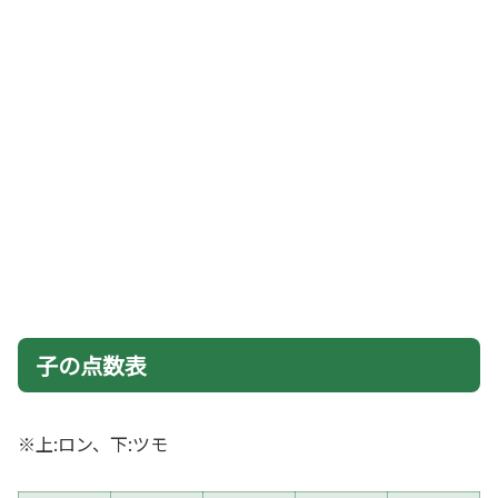
子の点数表
※上:ロン、下:ツモ