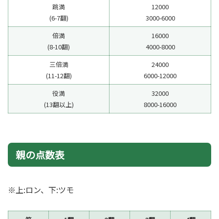
跳満
12000
(6-7翻)
3000-6000
倍満
16000
(8-10翻)
4000-8000
三倍満
24000
(11-12翻)
6000-12000
役満
32000
(13翻以上)
8000-16000
親の点数表
※上:ロン、下:ツモ