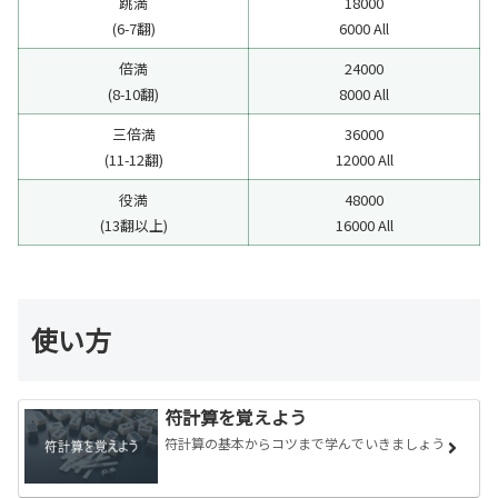
跳満
18000
(6-7翻)
6000 All
倍満
24000
(8-10翻)
8000 All
三倍満
36000
(11-12翻)
12000 All
役満
48000
(13翻以上)
16000 All
使い方
符計算を覚えよう
符計算の基本からコツまで学んでいきましょう