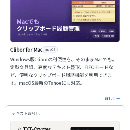
Clibor for Mac
macOS
Windows版Cliborの利便性を、そのままMacでも。
定型文登録、高度なテキスト整形、FIFOモードな
ど、便利なクリップボード履歴機能を利用できま
す。macOS最新のTahoeにも対応。
詳しく →
テキスト暗号化