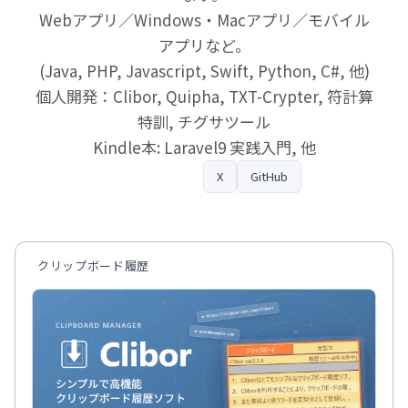
Webアプリ／Windows・Macアプリ／モバイル
アプリなど。
(Java, PHP, Javascript, Swift, Python, C#, 他)
個人開発：Clibor, Quipha, TXT-Crypter, 符計算
特訓, チグサツール
Kindle本: Laravel9 実践入門, 他
プロフィール
X
GitHub
クリップボード履歴