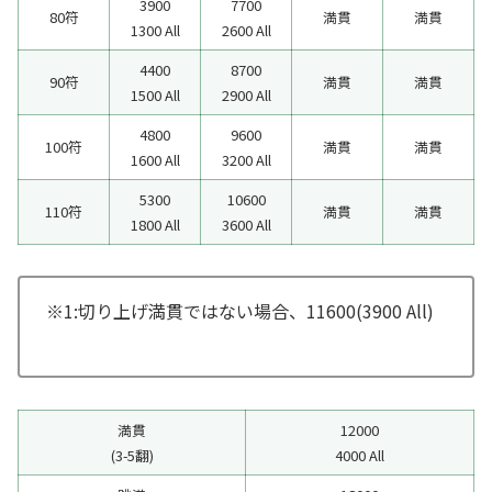
3900
7700
80符
満貫
満貫
1300 All
2600 All
4400
8700
90符
満貫
満貫
1500 All
2900 All
4800
9600
100符
満貫
満貫
1600 All
3200 All
5300
10600
110符
満貫
満貫
1800 All
3600 All
※1:切り上げ満貫ではない場合、11600(3900 All)
満貫
12000
(3-5翻)
4000 All